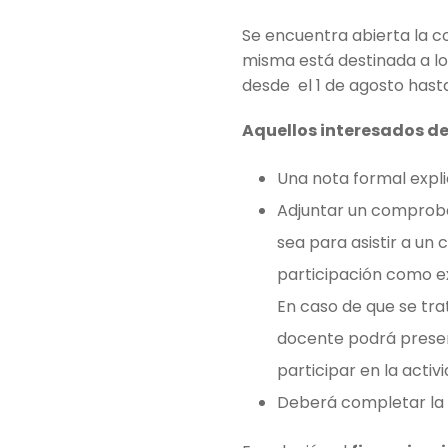
Se encuentra abierta la c
misma está destinada a lo
desde el 1 de agosto hast
Aquellos interesados d
Una nota formal explic
Adjuntar un comproba
sea para asistir a un
participación como ex
En caso de que se tra
docente podrá present
participar en la acti
Deberá completar la 