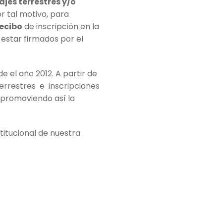
ajes terrestres y/o
r tal motivo, para
recibo
de inscripción en la
 estar firmados por el
el año 2012. A partir de
terrestres e inscripciones
 promoviendo así la
stitucional de nuestra