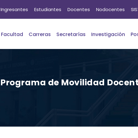
Ingresantes
Estudiantes
Docentes
Nodocentes
SI
Facultad
Carreras
Secretarías
Investigación
Po
al Programa de Movilidad Docen