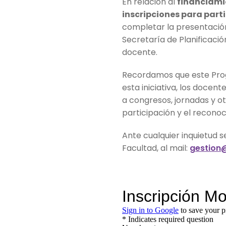
En relación al
financiami
inscripciones para part
completar la presentaci
Secretaría de Planificació
docente.
Recordamos que este Prog
esta iniciativa, los docen
a congresos, jornadas y o
participación y el recono
Ante cualquier inquietud se
Facultad, al mail:
gestion@