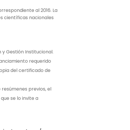
rrespondiente al 2016. La
s científicas nacionales
 y Gestión Institucional.
nanciamiento requerido
opia del certificado de
e resúmenes previos, el
ue se lo invite a