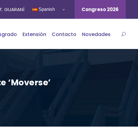
ST. GUARANÍ
Congreso 2026
Spanish
sgrado
Extensión
Contacto
Novedades
te ‘Moverse’