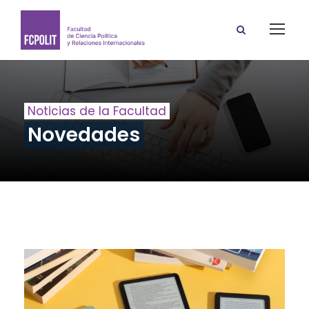
Noticias de la Facultad
Novedades