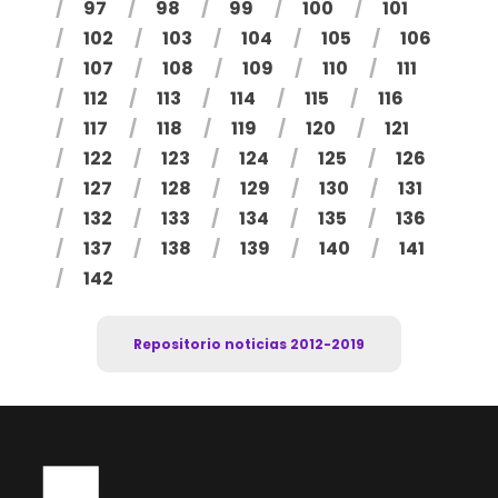
97
98
99
100
101
102
103
104
105
106
107
108
109
110
111
112
113
114
115
116
117
118
119
120
121
122
123
124
125
126
127
128
129
130
131
132
133
134
135
136
137
138
139
140
141
142
Repositorio noticias 2012-2019