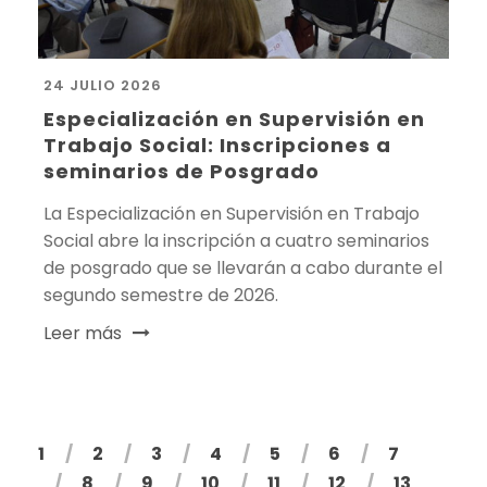
24 JULIO 2026
Especialización en Supervisión en
Trabajo Social: Inscripciones a
seminarios de Posgrado
La Especialización en Supervisión en Trabajo
Social abre la inscripción a cuatro seminarios
de posgrado que se llevarán a cabo durante el
segundo semestre de 2026.
Leer más
1
2
3
4
5
6
7
8
9
10
11
12
13