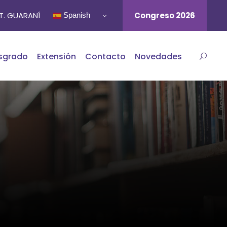
ST. GUARANÍ
Congreso 2026
Spanish
sgrado
Extensión
Contacto
Novedades