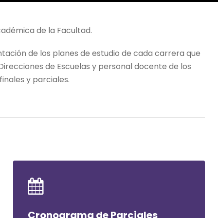
académica de la Facultad.
ntación de los planes de estudio de cada carrera que
 Direcciones de Escuelas y personal docente de los
inales y parciales.
Cronograma de Parciales