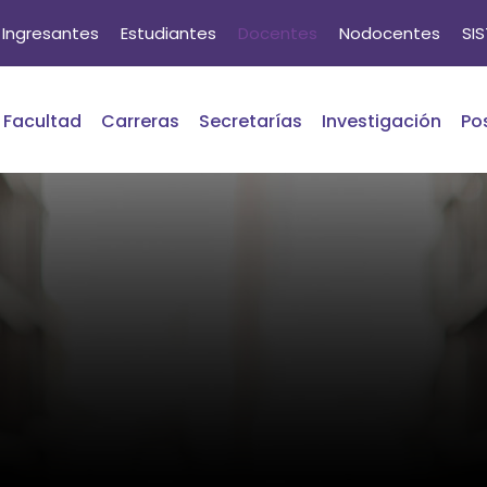
Ingresantes
Estudiantes
Docentes
Nodocentes
SI
Facultad
Carreras
Secretarías
Investigación
Po