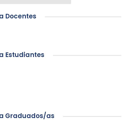
ra Docentes
a Estudiantes
ra Graduados/as