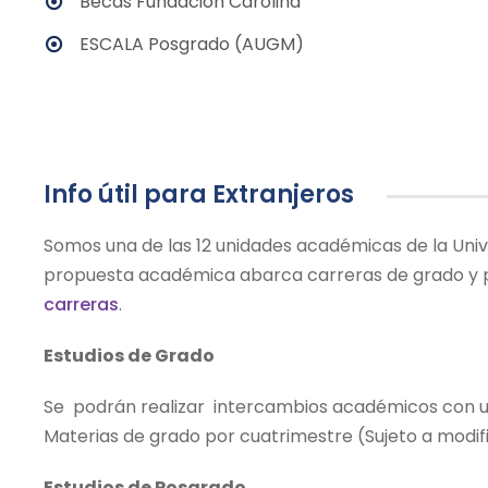
Becas Fundación Carolina
ESCALA Posgrado (AUGM)
Info útil para Extranjeros
Somos una de las 12 unidades académicas de la Univ
propuesta académica abarca carreras de grado y p
carreras
.
Estudios de Grado
Se podrán realizar intercambios académicos con un
Materias de grado por cuatrimestre (Sujeto a modif
Estudios de Posgrado