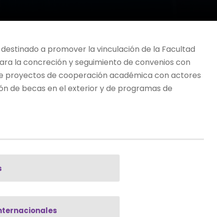
 destinado a promover la vinculación de la Facultad
s para la concreción y seguimiento de convenios con
 de proyectos de cooperación académica con actores
sión de becas en el exterior y de programas de
s
Internacionales