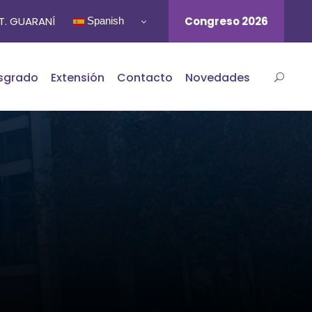
ST. GUARANÍ
Congreso 2026
Spanish
sgrado
Extensión
Contacto
Novedades