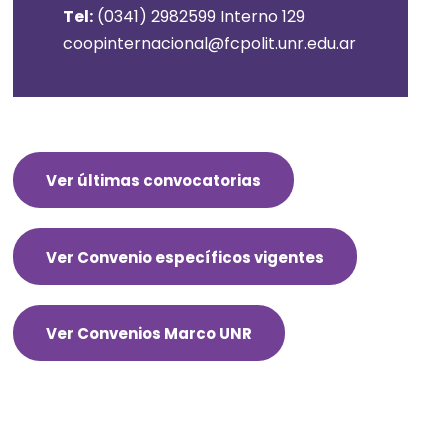
Tel:
(0341) 2982599 Interno 129
coopinternacional@fcpolit.unr.edu.ar
Ver últimas convocatorias
Ver Convenio específicos vigentes
Ver Convenios Marco UNR