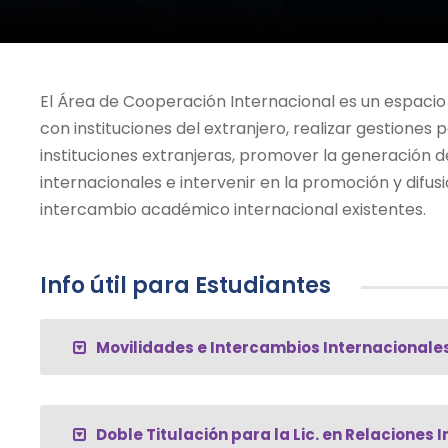
El Área de Cooperación Internacional es un espacio
con instituciones del extranjero, realizar gestione
instituciones extranjeras, promover la generación
internacionales e intervenir en la promoción y difu
intercambio académico internacional existentes.
Info útil para Estudiantes
Movilidades e Intercambios Internacionale
Doble Titulación para la Lic. en Relaciones 