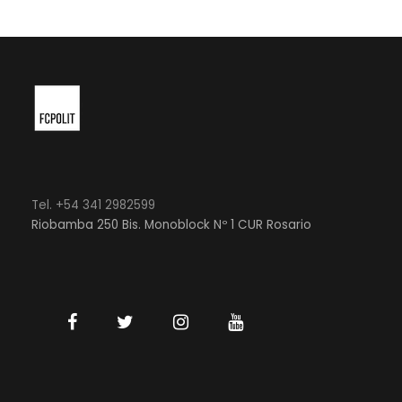
Tel. +54 341 2982599
Riobamba 250 Bis. Monoblock Nº 1 CUR Rosario