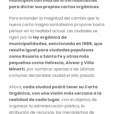
municipios con más de 10 mil habitantes
para dictar sus propias cartas orgánicas
.
Para entender la magnitud del cambio que la
nueva carta magna santafesina propone basta
pensar en la realidad actual. Las ciudades se
rigen por la
ley orgánica de
municipalidades, sancionada en 1986, que
resulta igual para ciudades populosas
como Rosario o Santa Fe y otras más
pequeñas como Helvecia, Alvear y Villa
Minetti
, por nombrar apenas a las últimas
comunas declaradas ciudad el año pasado.
Ahora,
cada ciudad podrá tener su Carta
Orgánica, con una visión más cercana a la
realidad de cada lugar
, con el objetivo de
organizar la administración pública, la
atribución de recursos, los mecanismos de