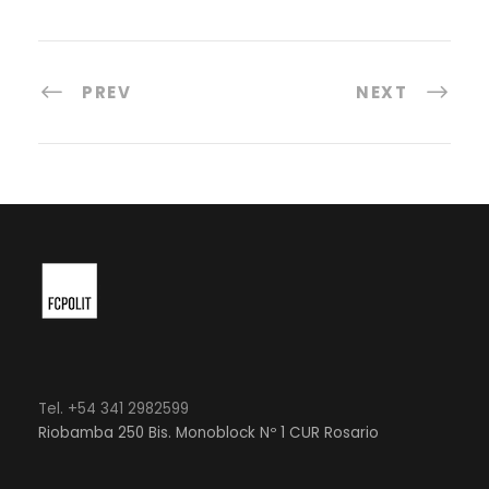
PREV
NEXT
Tel. +54 341 2982599
Riobamba 250 Bis. Monoblock Nº 1 CUR Rosario