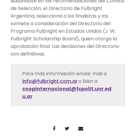
Basándose en las recomendaciones del Comité
de Selección, el Directorio de Fulbright
Argentina, selecciona a los finalistas y los
somete a consideración del Directorio del
Programa Fulbright en Estados Unidos (J. W.
Fulbright Scholarship Board), quien otorga la
aprobación final. Las decisiones del Directorio
son definitivas.
Para más información enviar mail a
info@fulbright.com.ar
o bien a
coopinternacional@fcpolit.unr.ed
u.ar