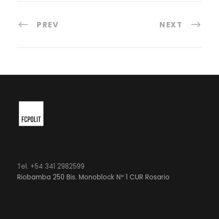
PREV
NEXT
Tel. +54 341 2982599
Riobamba 250 Bis. Monoblock Nº 1 CUR Rosario