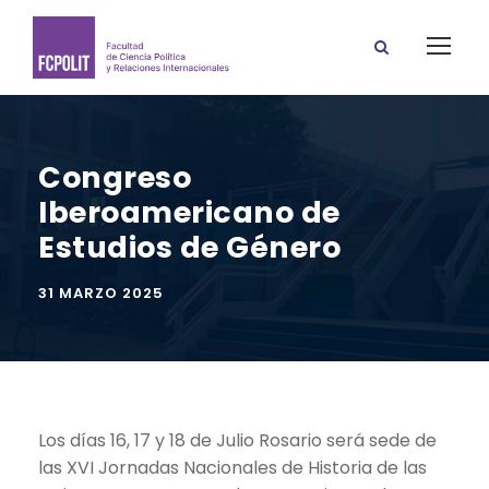
Congreso
Iberoamericano de
Estudios de Género
31 MARZO 2025
Los días 16, 17 y 18 de Julio Rosario será sede de
las XVI Jornadas Nacionales de Historia de las