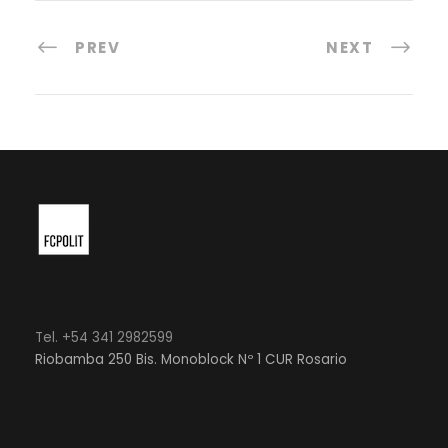
PREV
NEXT
Tel. +54 341 2982599
Riobamba 250 Bis. Monoblock Nº 1 CUR Rosario