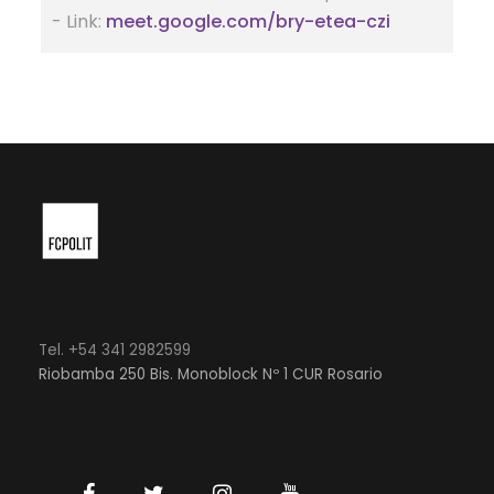
- Link:
meet.google.com/bry-etea-czi
Tel. +54 341 2982599
Riobamba 250 Bis. Monoblock Nº 1 CUR Rosario