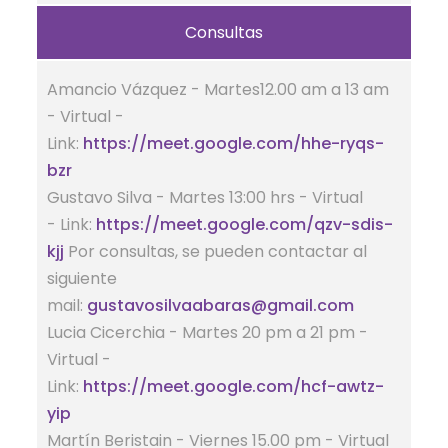
Consultas
Amancio Vázquez - Martes12.00 am a 13 am
- Virtual -
Link:
https://meet.google.com/hhe-ryqs-
bzr
Gustavo Silva - Martes 13:00 hrs - Virtual
- Link:
https://meet.google.com/qzv-sdis-
kjj
Por consultas, se pueden contactar al
siguiente
mail:
gustavosilvaabaras@gmail.com
Lucia Cicerchia - Martes 20 pm a 21 pm -
Virtual -
Link:
https://meet.google.com/hcf-awtz-
yip
Martín Beristain - Viernes 15.00 pm - Virtual