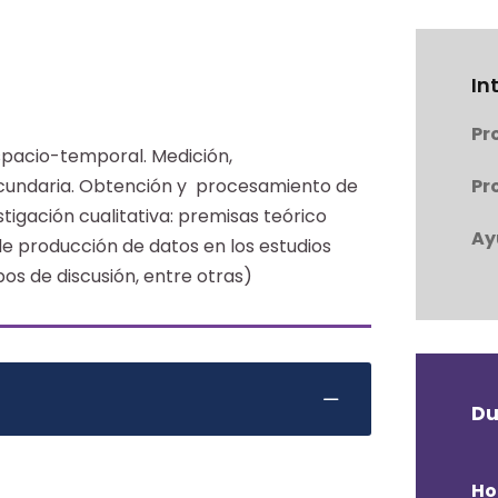
In
Pr
spacio-temporal. Medición,
ecundaria. Obtención y procesamiento de
Pr
stigación cualitativa: premisas teórico
Ay
e producción de datos en los estudios
upos de discusión, entre otras)
Du
Ho