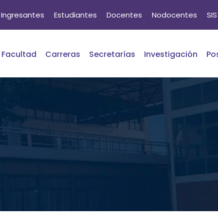
Ingresantes
Estudiantes
Docentes
Nodocentes
SI
Facultad
Carreras
Secretarías
Investigación
Po