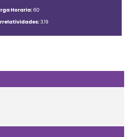
rga Horaria:
60
rrelatividades:
3.19