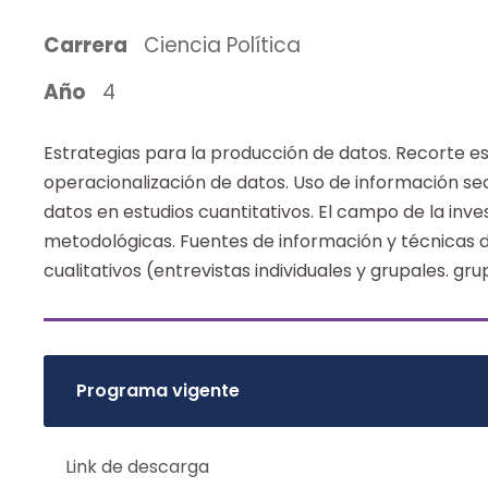
Carrera
Ciencia Política
Año
4
Estrategias para la producción de datos. Recorte e
operacionalización de datos. Uso de información s
datos en estudios cuantitativos. El campo de la inve
metodológicas. Fuentes de información y técnicas d
cualitativos (entrevistas individuales y grupales. gr
Programa vigente
Link de descarga