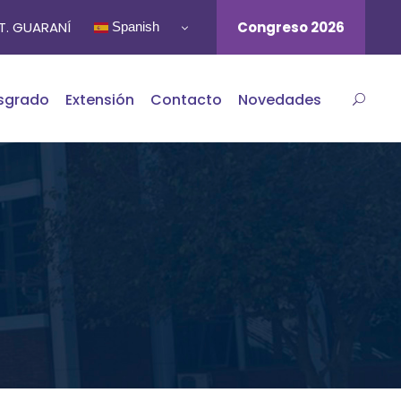
ST. GUARANÍ
Congreso 2026
Spanish
sgrado
Extensión
Contacto
Novedades