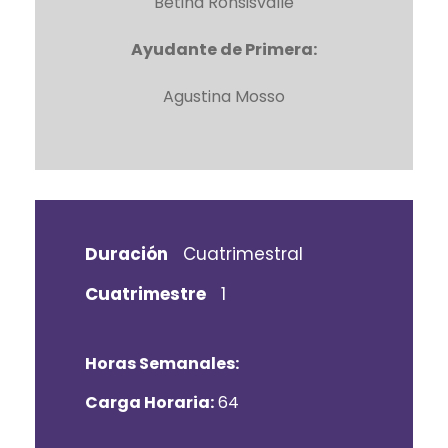
Betina Ronsisvalle
Ayudante de Primera:
Agustina Mosso
Duración
Cuatrimestral
Cuatrimestre
1
Horas Semanales:
Carga Horaria:
64