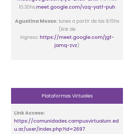
10.30hs.
meet.google.com/vzq-yatf-puh
Agustina Mosso:
lunes a partir de las 9.15hs
(link de
ingreso:
https://meet.google.com/jgf-
jamq-zvz
)
Plataformas Virtuales
Link Acceso:
https://comunidades.campusvirtualunr.ed
u.ar/user/index.php?id=2697