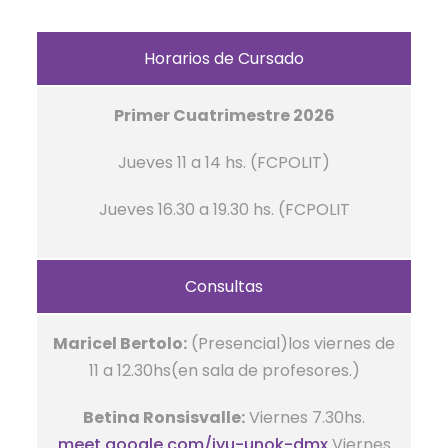
Horarios de Cursado
Primer Cuatrimestre 2026
Jueves 11 a 14 hs. (FCPOLIT)
Jueves 16.30 a 19.30 hs. (FCPOLIT
Consultas
Maricel Bertolo:
(Presencial)los viernes de
11 a 12.30hs(en sala de profesores.)
Betina Ronsisvalle:
Viernes 7.30hs.
meet.google.com/iyu-unok-dmx
Viernes