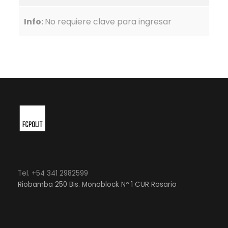
Info:
No requiere clave para ingresar
Tel. +54 341 2982599
Riobamba 250 Bis. Monoblock Nº 1 CUR Rosario