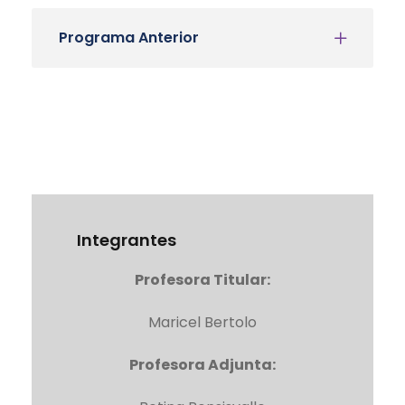
Programa Anterior
Integrantes
Profesora Titular:
Maricel Bertolo
Profesora Adjunta: