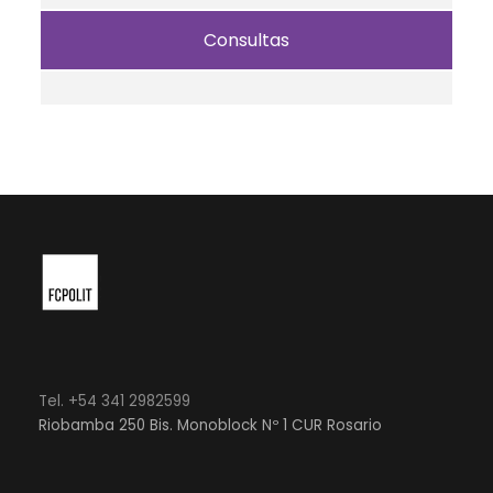
Consultas
Tel. +54 341 2982599
Riobamba 250 Bis. Monoblock Nº 1 CUR Rosario