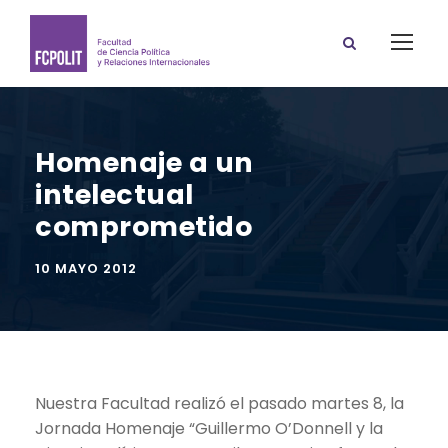
Homenaje a un
intelectual
comprometido
10 MAYO 2012
Nuestra Facultad realizó el pasado martes 8, la
Jornada Homenaje “Guillermo O’Donnell y la