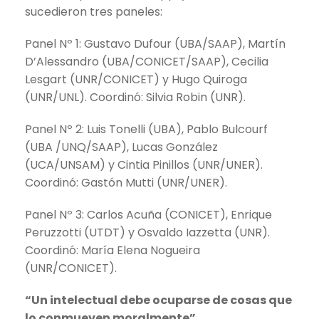
sucedieron tres paneles:
Panel Nº 1: Gustavo Dufour (UBA/SAAP), Martín
D’Alessandro (UBA/CONICET/SAAP), Cecilia
Lesgart (UNR/CONICET) y Hugo Quiroga
(UNR/UNL). Coordinó: Silvia Robin (UNR).
Panel Nº 2: Luis Tonelli (UBA), Pablo Bulcourf
(UBA /UNQ/SAAP), Lucas González
(UCA/UNSAM) y Cintia Pinillos (UNR/UNER).
Coordinó: Gastón Mutti (UNR/UNER).
Panel Nº 3: Carlos Acuña (CONICET), Enrique
Peruzzotti (UTDT) y Osvaldo Iazzetta (UNR).
Coordinó: María Elena Nogueira
(UNR/CONICET).
“Un intelectual debe ocuparse de cosas que
lo conmueven moralmente”