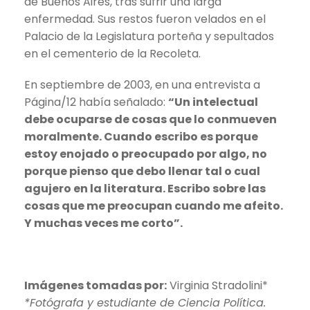
de Buenos Aires, tras sufrir una larga
enfermedad. Sus restos fueron velados en el
Palacio de la Legislatura porteña y sepultados
en el cementerio de la Recoleta.
En septiembre de 2003, en una entrevista a
Página/12 había señalado:
“Un intelectual
debe ocuparse de cosas que lo conmueven
moralmente. Cuando escribo es porque
estoy enojado o preocupado por algo, no
porque pienso que debo llenar tal o cual
agujero en la literatura. Escribo sobre las
cosas que me preocupan cuando me afeito.
Y muchas veces me corto”.
Imágenes tomadas por:
Virginia Stradolini*
*Fotógrafa y estudiante de Ciencia Política.