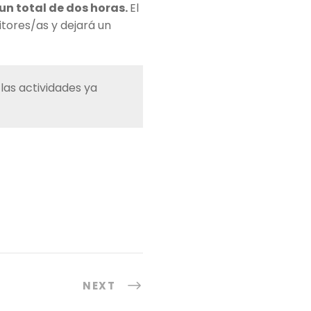
n total de dos horas.
El
itores/as y dejará un
s actividades ya
NEXT