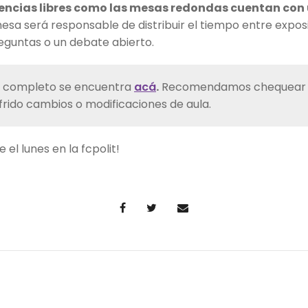
ncias libres como las mesas redondas cuentan con u
esa será responsable de distribuir el tiempo entre expos
reguntas o un debate abierto.
completo se encuentra
acá
.
Recomendamos chequear la
rido cambios o modificaciones de aula.
el lunes en la fcpolit!