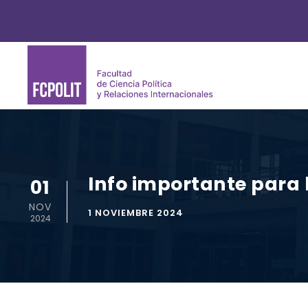
Info importante para l
01
NOV
1 NOVIEMBRE 2024
2024