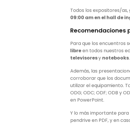
Todos los expositores/as,
09:00 am en el hall de i
Recomendaciones p
Para que los encuentros 
libre
en todos nuestros ed
televisores
y
notebooks
.
Además, las presentacion
corroborar que los docum
utilizar el equipamiento. 
ODG; ODC; ODF; ODB y ODI
en PowerPoint.
Y lo más importante para
pendrive en PDF, y en cas