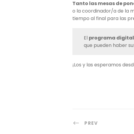
Tanto las mesas de pone
o la coordinador/a de la m
tiempo al final para las p
El
programa digital
que pueden haber suf
¡Los y las esperamos desde 
PREV