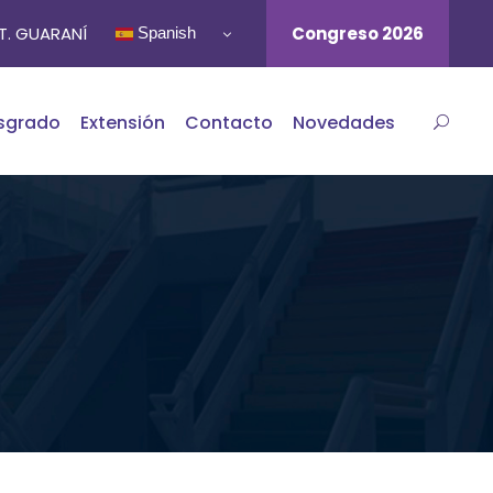
ST. GUARANÍ
Congreso 2026
Spanish
sgrado
Extensión
Contacto
Novedades