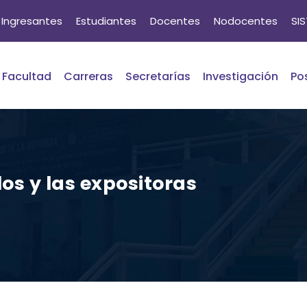
Ingresantes
Estudiantes
Docentes
Nodocentes
SI
Facultad
Carreras
Secretarías
Investigación
Po
os y las expositoras