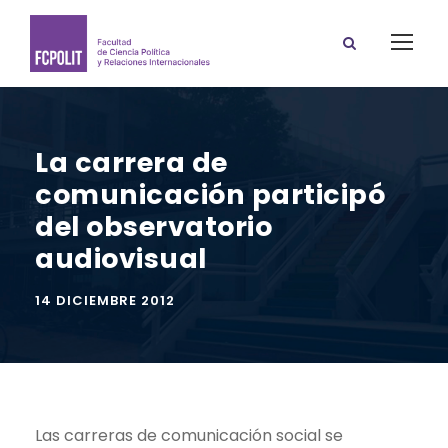
La carrera de
comunicación participó
del observatorio
audiovisual
14 DICIEMBRE 2012
Las carreras de comunicación social se