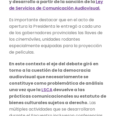
y desarrollo a partir de la sanción de la
Ley
de Servicios de Comunicación Audiovisual.
Es importante destacar que en el acto de
apertura la Presidenta le entregó a cada uno
de los gobernadores provinciales las llaves de
los
cinemóviles
, unidades rodantes
especialmente equipadas para la proyección
de películas.
En este contexto el eje del debate giró en
torno a la cuestión de la democracia
audiovisual que necesariamente se
constituye como problemática de análisis
una vez que la
LSCA
devuelve a las
prácticas comunicacionales su estatuto de
bienes culturales sujetos a derecho.
Las
múltiples actividades que se desarrollaron
durante el Encuentro incluyeron conferencias,