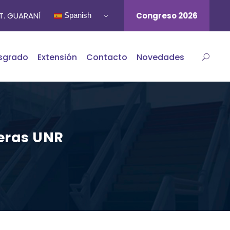
ST. GUARANÍ
Congreso 2026
Spanish
sgrado
Extensión
Contacto
Novedades
reras UNR