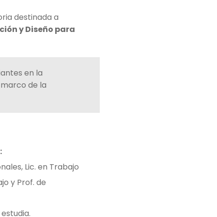
oria destinada a
ción y Diseño para
iantes en la
l marco de la
:
onales, Lic. en Trabajo
jo y Prof. de
 estudia.