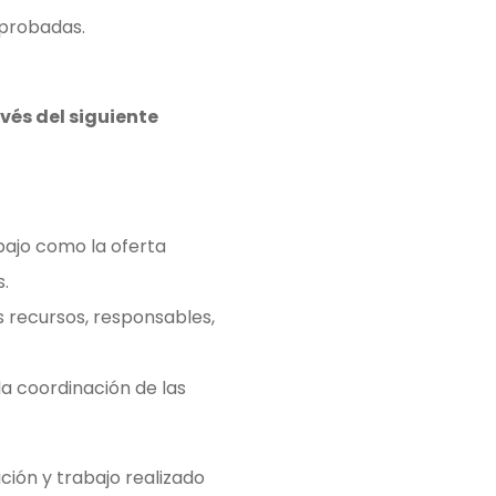
aprobadas.
avés del siguiente
bajo como la oferta
s.
s recursos, responsables,
 la coordinación de las
ción y trabajo realizado