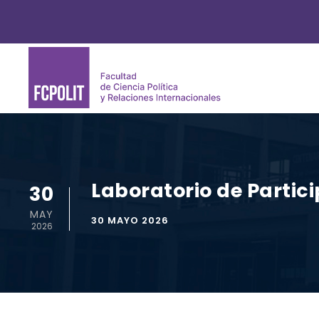
Laboratorio de Partic
30
MAY
30 MAYO 2026
2026