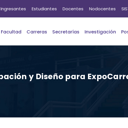
Ingresantes
Estudiantes
Docentes
Nodocentes
SI
Facultad
Carreras
Secretarías
Investigación
Po
ipación y Diseño para ExpoCar