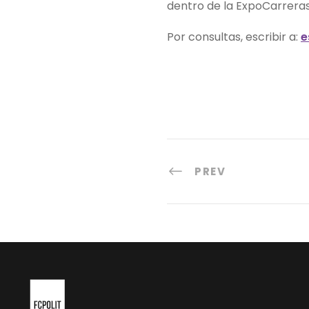
dentro de la ExpoCarrera
Por consultas, escribir a:
e
PREV