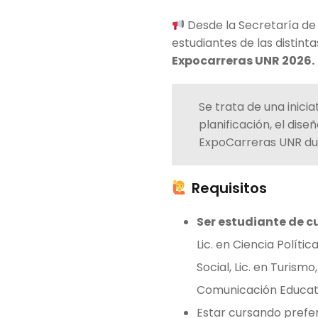
Desde la Secretaría de 
estudiantes de las distint
Expocarreras UNR 2026.
Se trata de una inici
planificación, el dis
ExpoCarreras UNR du
Requisitos
Ser estudiante de cu
Lic. en Ciencia Polític
Social, Lic. en Turism
Comunicación Educat
Estar cursando prefe