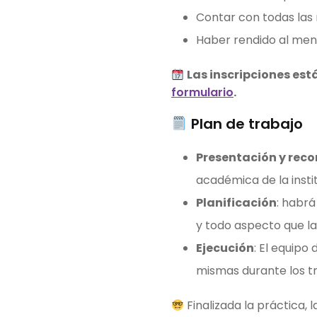
Contar con todas las
Haber rendido al meno
Las inscripciones está
formulario
.
Plan de trabajo
Presentación y rec
académica de la insti
Planificación
: habrá
y todo aspecto que la
Ejecución
: El equipo
mismas durante los tr
Finalizada la práctica,