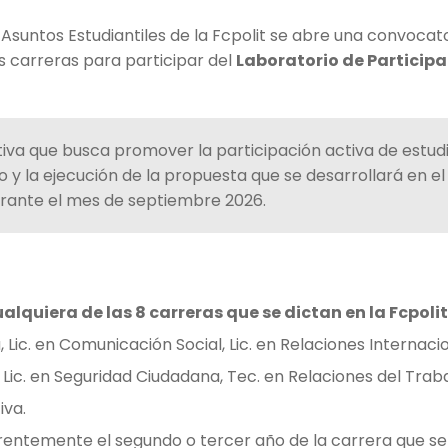
Asuntos Estudiantiles de la Fcpolit se abre una convocat
as carreras para participar del
Laboratorio de Participa
ativa que busca promover la participación activa de estud
eño y la ejecución de la propuesta que se desarrollará en e
rante el mes de septiembre 2026.
alquiera de las 8 carreras que se dictan en la Fcpolit
a, Lic. en Comunicación Social, Lic. en Relaciones Internaci
o, Lic. en Seguridad Ciudadana, Tec. en Relaciones del Traba
iva.
rentemente el segundo o tercer año de la carrera que se