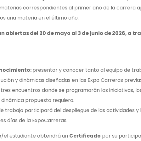
 materias correspondientes al primer año de la carrera 
s una materia en el último año.
n abiertas del 20 de mayo al 3 de junio de 2026, a tr
onocimiento:
presentar y conocer tanto al equipo de tra
tución y dinámicas diseñadas en las Expo Carreras previa
 tres encuentros donde se programarán las iniciativas, lo
 dinámica propuesta requiera.
 de trabajo participará del despliegue de las actividades y
es días de la ExpoCarreras.
 la/el estudiante obtendrá un
Certificado
por su participa