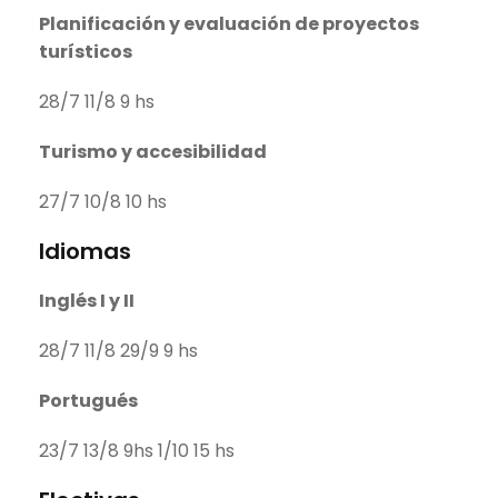
Planificación y evaluación de proyectos
turísticos
28/7 11/8 9 hs
Turismo y accesibilidad
27/7 10/8 10 hs
Idiomas
Inglés I y II
28/7 11/8 29/9 9 hs
Portugués
23/7 13/8 9hs 1/10 15 hs