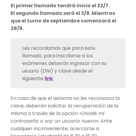
El primer llamado tendrá inicio el 22/7.
El segundo llamado será el 3/8. Mientras
que el turno de septiembre comenzará el
28/9.
Les recordamos que para este
llamado, para inscribirse a los
exámenes deberán ingresar con su
usuario (DNI) y clave desde el
siguiente
link
.
En caso de que el sistema no les reconozca la
clave, deberán solicitar la recuperación de la
misma a través de la opción «
Olvidé mí
contraseña o soy un usuario nuevo»
. Ante
cualquier inconveniente, acercarse a