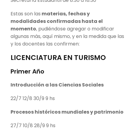
Secretaría Estudiantil de 8.30 a 18.30
Estas son las
materias, fechas y
modalidades confirmadas hasta el
momento
, pudiéndose agregar o modificar
algunas más, aquí mismo, y en la medida que las
y los docentes las confirmen:
LICENCIATURA EN TURISMO
Primer Año
Introducción a las Ciencias Sociales
22/7 12/8 30/9 9 hs
Procesos históricos mundiales y patrimonio
27/7 10/8 28/9 9 hs