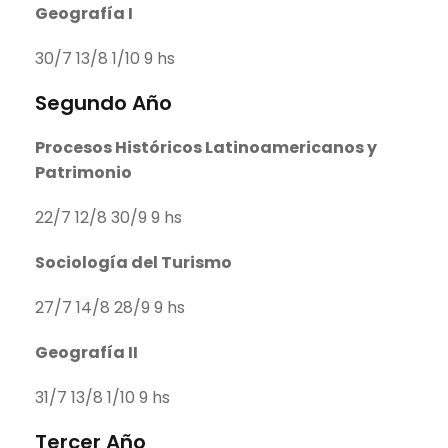
Geografía I
30/7 13/8 1/10 9 hs
Segundo Año
Procesos Históricos Latinoamericanos y
Patrimonio
22/7 12/8 30/9 9 hs
Sociología del Turismo
27/7 14/8 28/9 9 hs
Geografía II
31/7 13/8 1/10 9 hs
Tercer Año