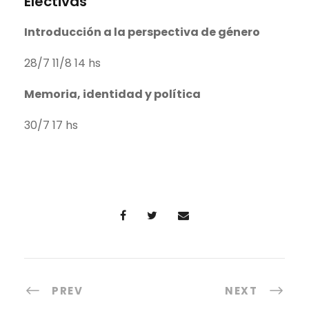
Electivas
Introducción a la perspectiva de género
28/7 11/8 14 hs
Memoria, identidad y política
30/7 17 hs
PREV
NEXT