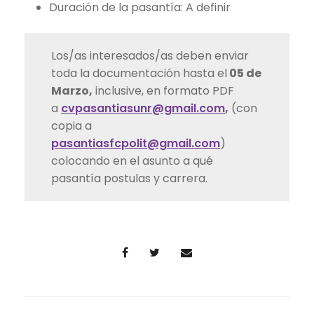
Duración de la pasantía: A definir
Los/as interesados/as deben enviar
toda la documentación hasta el
05 de
Marzo,
inclusive, en formato PDF
a
cvpasantiasunr@gmail.com
,
(con
copia a
pasantiasfcpolit@gmail.com
)
colocando en el asunto a qué
pasantía postulas y carrera.