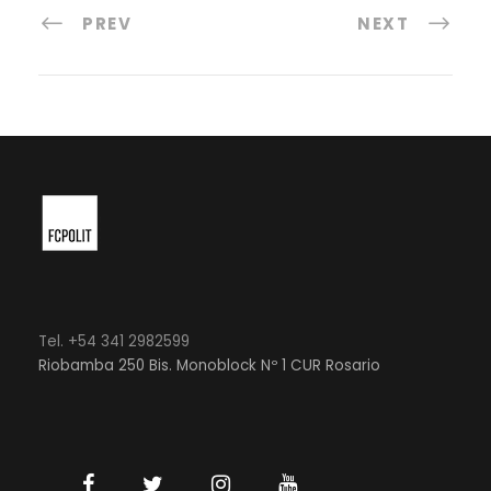
PREV
NEXT
Tel. +54 341 2982599
Riobamba 250 Bis. Monoblock Nº 1 CUR Rosario