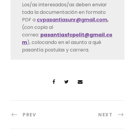
Los/as interesados/as deben enviar
toda la documentación en formato
PDF a
cvpasantiasunr@gmail.com
,
(con copia al
correo:
pasantiasfcpolit@gmail.co
m
), colocando en el asunto a qué
pasantía postulas y carrera.
PREV
NEXT