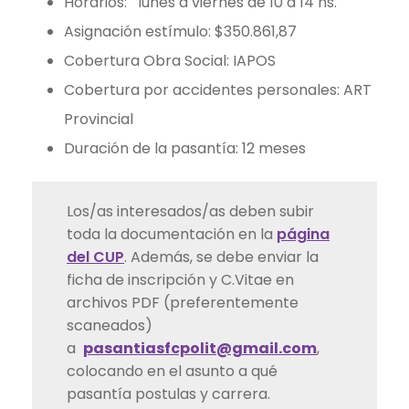
Horarios: lunes a viernes de 10 a 14 hs.
Asignación estímulo: $350.861,87
Cobertura Obra Social: IAPOS
Cobertura por accidentes personales: ART
Provincial
Duración de la pasantía: 12 meses
Los/as interesados/as deben subir
toda la documentación en la
página
del CUP
. Además, se debe enviar la
ficha de inscripción y C.Vitae en
archivos PDF (preferentemente
scaneados)
a
pasantiasfcpolit@gmail.com
,
colocando en el asunto a qué
pasantía postulas y carrera.