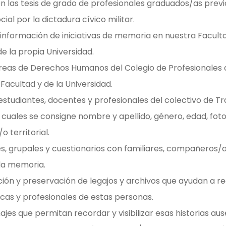
n las tesis de grado de profesionales graduados/as previo
ial por la dictadura cívico militar.
información de iniciativas de memoria en nuestra Facult
de la propia Universidad.
áreas de Derechos Humanos del Colegio de Profesionales 
 Facultad y de la Universidad.
studiantes, docentes y profesionales del colectivo de Tr
 cuales se consigne nombre y apellido, género, edad, fot
o territorial.
les, grupales y cuestionarios con familiares, compañeros/
 la memoria.
ción y preservación de legajos y archivos que ayudan a rec
cas y profesionales de estas personas.
jes que permitan recordar y visibilizar esas historias aus