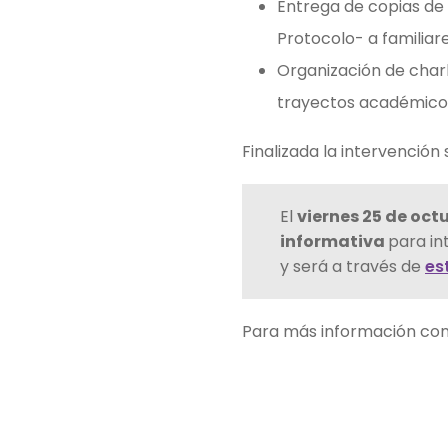
Entrega de copias de
Protocolo- a familiar
Organización de charla
trayectos académicos,
Finalizada la intervención
El
viernes 25 de octu
informativa
para in
y será a través de
es
Para más información con