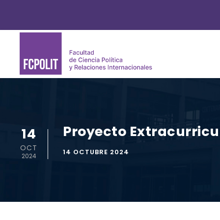
Proyecto Extracurricu
14
OCT
14 OCTUBRE 2024
2024