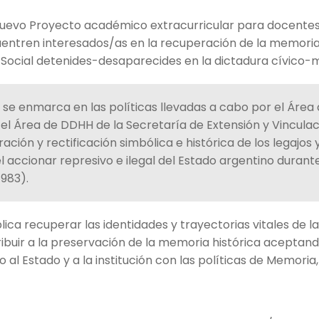
nuevo Proyecto académico extracurricular para docentes,
entren interesados/as en la recuperación de la memoria
Social detenides-desaparecides en la dictadura cívico-mi
 se enmarca en las políticas llevadas a cabo por el Áre
el Área de DDHH de la Secretaría de Extensión y Vinculac
ación y rectificación simbólica e histórica de los legajos 
 accionar represivo e ilegal del Estado argentino durante
1983).
ica recuperar las identidades y trayectorias vitales de l
buir a la preservación de la memoria histórica aceptan
 Estado y a la institución con las políticas de Memoria, 