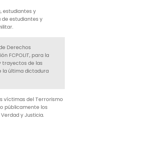
 estudiantes y
 de estudiantes y
litar.
a de Derechos
ión FCPOLIT, para la
y trayectos de las
 la última dictadura
as víctimas del Terrorismo
do públicamente los
Verdad y Justicia.