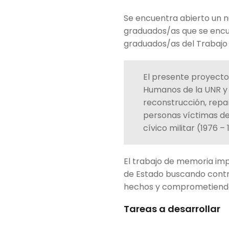
Se encuentra abierto un 
graduados/as que se encu
graduados/as del Trabajo 
El presente proyecto
Humanos de la UNR y 
reconstrucción, repar
personas víctimas del
cívico militar (1976 – 
El trabajo de memoria impl
de Estado buscando contri
hechos y comprometiendo al
Tareas a desarrollar