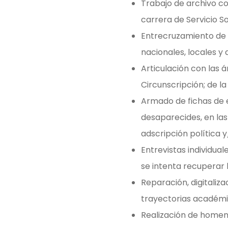
Trabajo de archivo co
carrera de Servicio Soc
Entrecruzamiento de 
nacionales, locales y 
Articulación con las 
Circunscripción; de la
Armado de fichas de e
desaparecides, en las
adscripción política y/
Entrevistas individua
se intenta recuperar
Reparación, digitaliza
trayectorias académi
Realización de homena