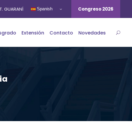
ST. GUARANÍ
Congreso 2026
Spanish
sgrado
Extensión
Contacto
Novedades
ria