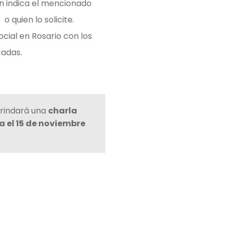
n indica el mencionado
 quien lo solicite.
ocial en Rosario con los
cadas.
 brindará una
charla
a el 15 de noviembre