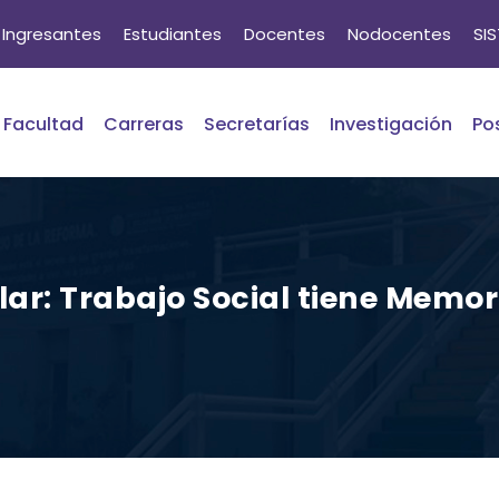
Ingresantes
Estudiantes
Docentes
Nodocentes
SI
Facultad
Carreras
Secretarías
Investigación
Po
lar: Trabajo Social tiene Memo