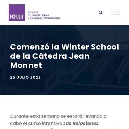
Comenzó la Winter School
de la Cátedra Jean
Monnet
25 JULIO 2022
Durante esta semana se estará llevando a
cabo el curso intensivo
Las Relaciones