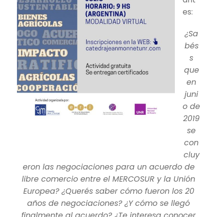
es:
¿Sa
bés
s
que
en
juni
o de
2019
se
con
cluy
eron las negociaciones para un acuerdo de
libre comercio entre el MERCOSUR y la Unión
Europea? ¿Querés saber cómo fueron los 20
años de negociaciones? ¿Y cómo se llegó
finalmente al acuerdo? ¿Te interesa conocer