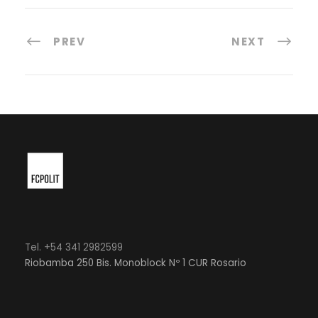
PREV
NEXT
Tel. +54 341 2982599
Riobamba 250 Bis. Monoblock Nº 1 CUR Rosario