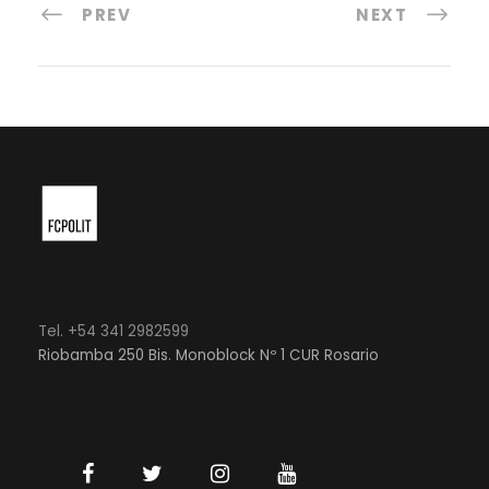
PREV
NEXT
Tel. +54 341 2982599
Riobamba 250 Bis. Monoblock Nº 1 CUR Rosario