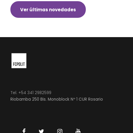
Ver últimas novedades
Tel. +54 341 2982599
Riobamba 250 Bis. Monoblock Nº 1 CUR Rosario