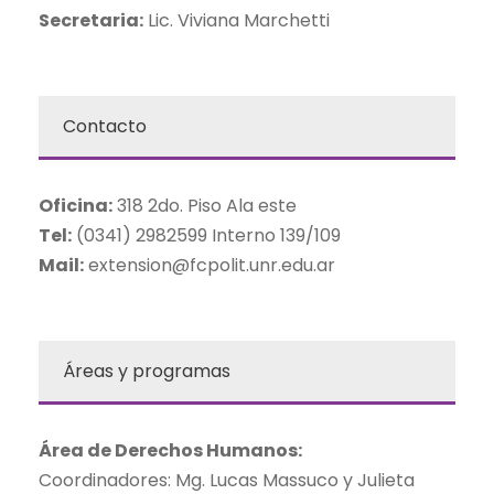
Secretaria:
Lic. Viviana Marchetti
Contacto
Oficina:
318 2do. Piso Ala este
Tel:
(0341) 2982599 Interno 139/109
Mail:
extension@fcpolit.unr.edu.ar
Áreas y programas
Área de Derechos Humanos:
Coordinadores: Mg. Lucas Massuco y Julieta