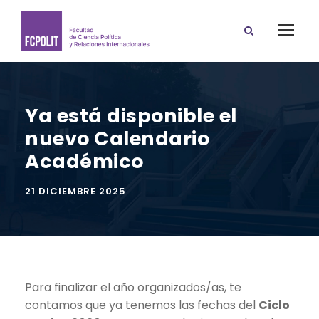
Ya está disponible el
nuevo Calendario
Académico
21 DICIEMBRE 2025
Para finalizar el año organizados/as, te
contamos que ya tenemos las fechas del
Ciclo