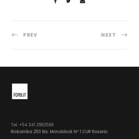
PREV
NEXT
Tel. +54 341 2982599
Riobamba 250 Bis. Monoblock Nº 1 CUR Rosario