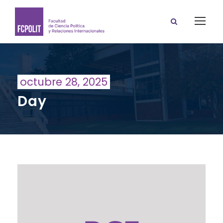
octubre 28, 2025
Day