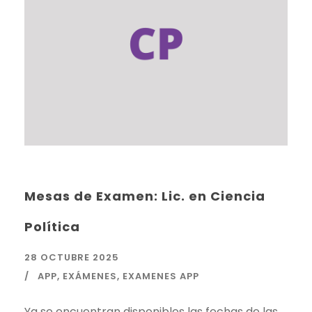
Mesas de Examen: Lic. en Ciencia
Política
28 OCTUBRE 2025
APP
,
EXÁMENES
,
EXAMENES APP
Ya se encuentran disponibles las fechas de las