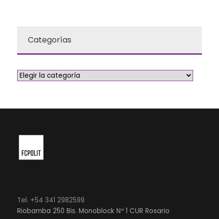
Categorías
Tel. +54 341 2982599
Riobamba 250 Bis. Monoblock Nº 1 CUR Rosario