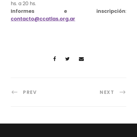
hs. a 20 hs.
Informes e inscripción
:
contacto@ccatlas.org.ar
PREV
NEXT