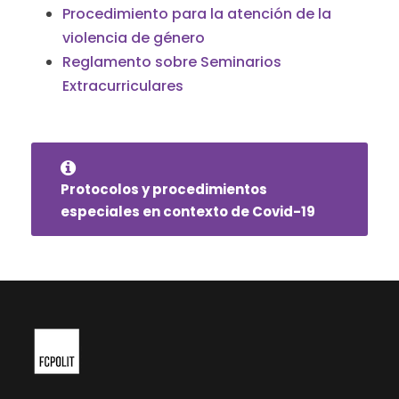
Procedimiento para la atención de la
violencia de género
Reglamento sobre Seminarios
Extracurriculares
Protocolos y procedimientos
especiales en contexto de Covid-19