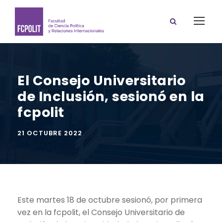
El Consejo Universitario
de Inclusión, sesionó en la
fcpolit
21 OCTUBRE 2022
Este martes 18 de octubre sesionó, por primera
vez en la fcpolit, el Consejo Universitario de