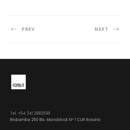
PREV
NEXT
Tel. +54 341 2982599
Riobamba 250 Bis. Monoblock Nº 1 CUR Rosario