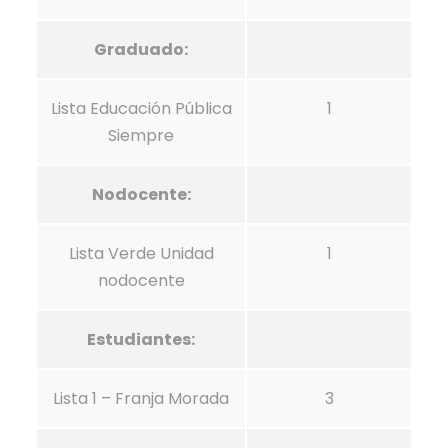
Graduado:
Lista Educación Pública
1
Siempre
Nodocente:
Lista Verde Unidad
1
nodocente
Estudiantes:
Lista 1 – Franja Morada
3