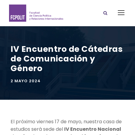
IV Encuentro de Cátedras
de Comunicación y
Género
2 MAYO 2024
El próximo viernes 17 de mayo, nuestra casa de
estudios será sede del
IV Encuentro Nacional