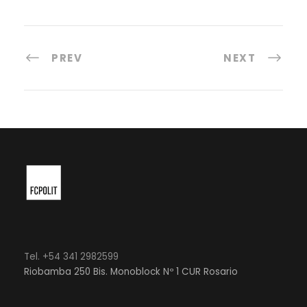
PREV
NEXT
Tel. +54 341 2982599
Riobamba 250 Bis. Monoblock Nº 1 CUR Rosario