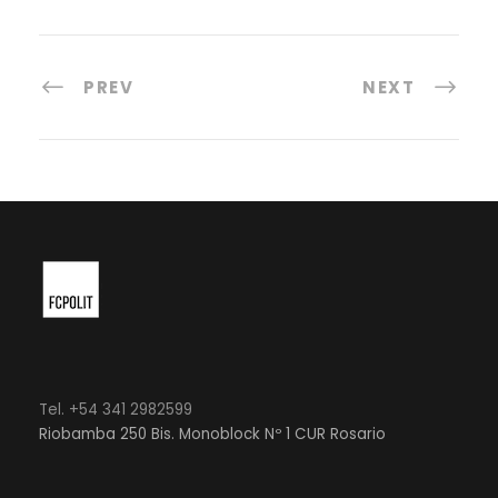
PREV
NEXT
Tel. +54 341 2982599
Riobamba 250 Bis. Monoblock Nº 1 CUR Rosario