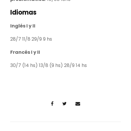
Idiomas
Inglés I y II
28/7 11/8 29/9 9 hs
Francés I y II
30/7 (14 hs) 13/8 (9 hs) 28/9 14 hs