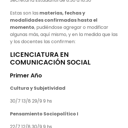
Secretaría Estudiantil de 8.30 a 18.30
Estas son las
materias, fechas y
modalidades confirmadas hasta el
momento
, pudiéndose agregar o modificar
algunas más, aquí mismo, y en la medida que las
y los docentes las confirmen:
LICENCIATURA EN
COMUNICACIÓN SOCIAL
Primer Año
Cultura y Subjetividad
30/7 13/8 29/9 9 hs
Pensamiento Sociopolítico I
22/7 12/8 30/9 9 hs