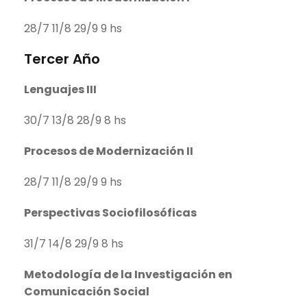
28/7 11/8 29/9 9 hs
Tercer Año
Lenguajes III
30/7 13/8 28/9 8 hs
Procesos de Modernización II
28/7 11/8 29/9 9 hs
Perspectivas Sociofilosóficas
31/7 14/8 29/9 8 hs
Metodología de la Investigación en
Comunicación Social