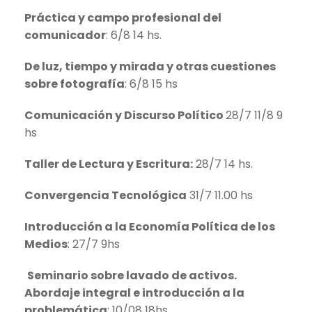
Práctica y campo profesional del
comunicador
: 6/8 14 hs.
De luz, tiempo y mirada y otras cuestiones
sobre fotografía
: 6/8 15 hs
Comunicación y Discurso Político
28/7 11/8 9
hs
Taller de Lectura y Escritura:
28/7 14 hs.
Convergencia Tecnológica
31/7 11.00 hs
Introducción a la Economía Política de los
Medios
: 27/7 9hs
Seminario sobre lavado de activos.
Abordaje integral e introducción a la
problemática
: 10/08 18hs