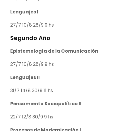
Lenguajes I
27/7 10/8 28/9 9 hs
Segundo Año
Epistemología de la Comunicación
27/7 10/8 28/9 9 hs
Lenguajes II
31/7 14/8 30/9 11 hs
Pensamiento Sociopolítico II
22/7 12/8 30/9 9 hs
Procesos de Modernización I