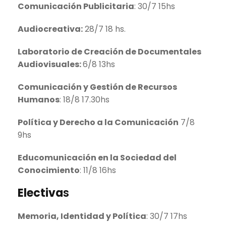
Comunicación Publicitaria
: 30/7 15hs
Audiocreativa:
28/7 18 hs.
Laboratorio de Creación de Documentales
Audiovisuales:
6/8 13hs
Comunicación y Gestión de Recursos
Humanos
: 18/8 17.30hs
Política y Derecho a la Comunicación
7/8
9hs
Educomunicación en la Sociedad del
Conocimiento
: 11/8 16hs
Electiva
s
Memoria, Identidad y Política
: 30/7 17hs