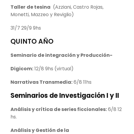
Taller
de tesina
(Azziani, Castro Rojas,
Monetti, Mazzeo y Reviglio)
31/7 29/9 9hs
QUINTO AÑO
Seminario de integración y Producción-
Digicom:
12/8 9hs (virtual)
Narrativas Transmedia:
6/8 11hs
Seminarios de Investigación I y II
Análisis y crítica de series ficcionales:
6/8 12
hs.
Análisis y Gestión de la