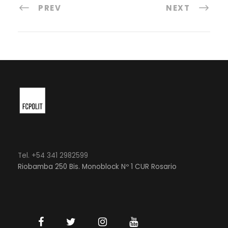
PREV
NEXT
Tel. +54 341 2982599
Riobamba 250 Bis. Monoblock Nº 1 CUR Rosario