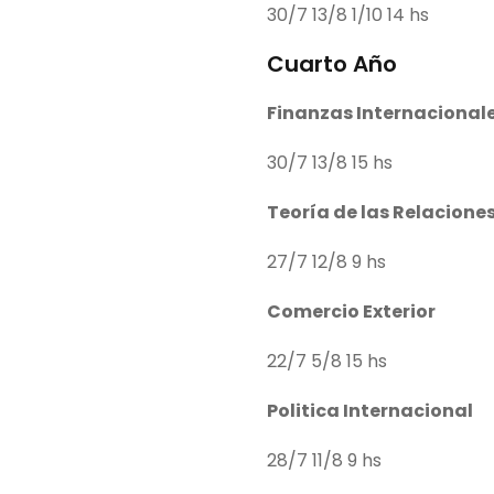
30/7 13/8 1/10 14 hs
Cuarto Año
Finanzas Internacional
30/7 13/8 15 hs
Teoría de las Relacione
27/7 12/8 9 hs
Comercio Exterior
22/7 5/8 15 hs
Politica Internacional
28/7 11/8 9 hs