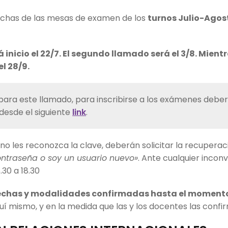
fechas de las mesas de examen de los
turnos Julio-Agos
 inicio el 22/7. El segundo llamado será el 3/8. Mientr
l 28/9.
ara este llamado, para inscribirse a los exámenes deber
 desde el siguiente
link
.
no les reconozca la clave, deberán solicitar la recupera
ontraseña o soy un usuario nuevo»
. Ante cualquier incon
.30 a 18.30
echas y modalidades confirmadas hasta el moment
í mismo, y en la medida que las y los docentes las confi