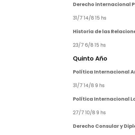
Derecho internacional P
31/7 14/8 15 hs
Historia de las Relacio
23/7 6/8 15 hs
Quinto Año
Política Internacional 
31/7 14/8 9 hs
Política Internacional
27/7 10/8 9 hs
Derecho Consular y Dip