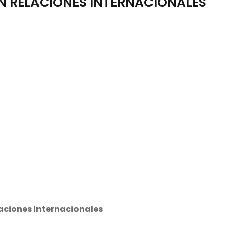
N RELACIONES INTERNACIONALES
aciones Internacionales