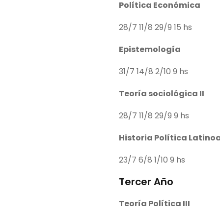
Política Económica
28/7 11/8 29/9 15 hs
Epistemología
31/7 14/8 2/10 9 hs
Teoría sociológica II
28/7 11/8 29/9 9 hs
Historia Política Latin
23/7 6/8 1/10 9 hs
Tercer Año
Teoría Política III