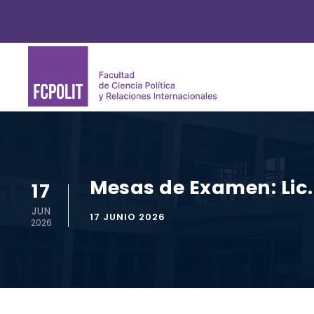
Mesas de Examen: Lic.
17
JUN
17 JUNIO 2026
2026