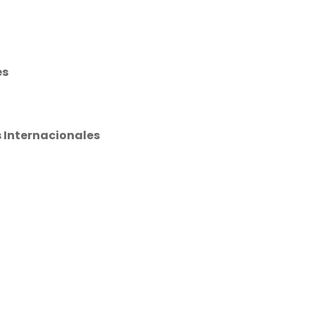
es
s Internacionales