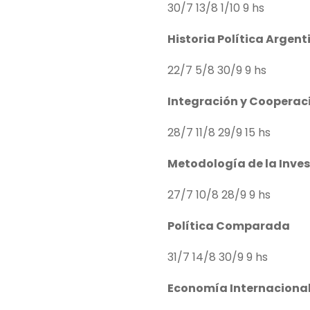
30/7 13/8 1/10 9 hs
Historia Política Argent
22/7 5/8 30/9 9 hs
Integración y Coopera
28/7 11/8 29/9 15 hs
Metodología de la Inves
27/7 10/8 28/9 9 hs
Política Comparada
31/7 14/8 30/9 9 hs
Economía Internaciona