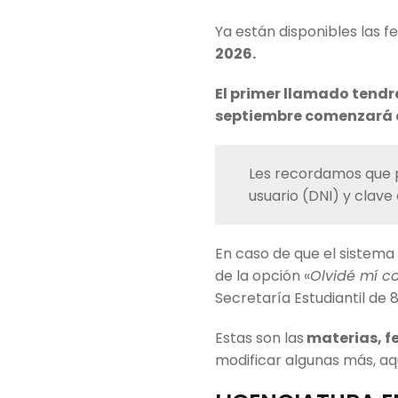
Ya están disponibles las 
2026.
El primer llamado tendrá
septiembre comenzará e
Les recordamos que p
usuario (DNI) y clave
En caso de que el sistema 
de la opción «
Olvidé mí c
Secretaría Estudiantil de 8
Estas son las
materias, f
modificar algunas más, aqu