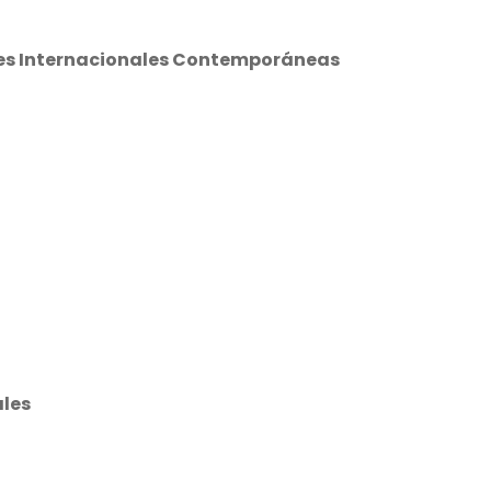
ones Internacionales Contemporáneas
ales