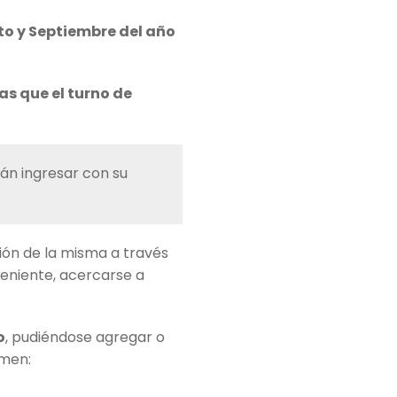
to y Septiembre del año
as que el turno de
án ingresar con su
ción de la misma a través
veniente, acercarse a
o
, pudiéndose agregar o
rmen: