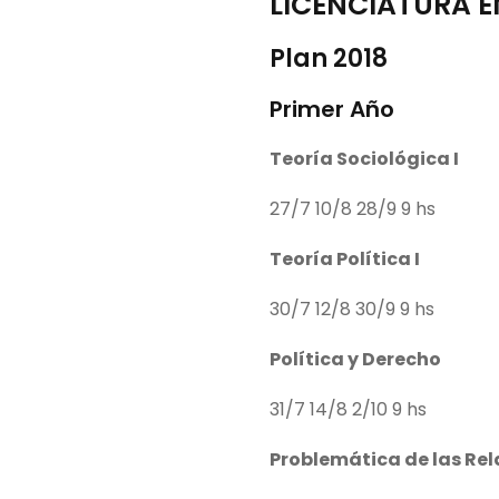
LICENCIATURA E
Plan 2018
Primer Año
Teoría Sociológica I
27/7 10/8 28/9 9 hs
Teoría Política I
30/7 12/8 30/9 9 hs
Política y Derecho
31/7 14/8 2/10 9 hs
Problemática de las Rel