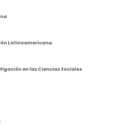
ina
ción Latinoamericana
tigación en las Ciencias Sociales
l