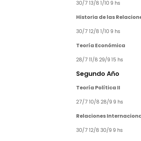
30/7 13/8 1/10 9 hs
Historia de las Relaci
30/7 12/8 1/10 9 hs
Teoría Económica
28/7 11/8 29/9 15 hs
Segundo Año
Teoría Política II
27/7 10/8 28/9 9 hs
Relaciones Internacion
30/7 12/8 30/9 9 hs