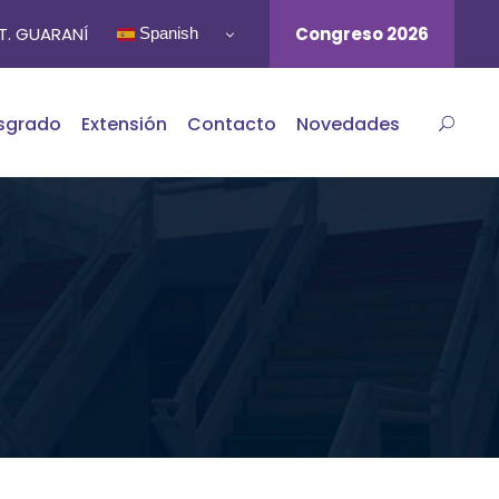
ST. GUARANÍ
Congreso 2026
Spanish
sgrado
Extensión
Contacto
Novedades