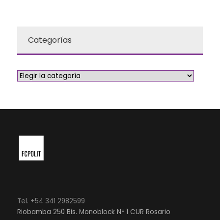
Categorías
Tel. +54 341 2982599
Riobamba 250 Bis. Monoblock Nº 1 CUR Rosario