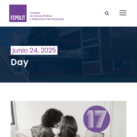
junio 24, 2025
Day