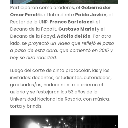
Participaron como oradores, el
Gobernador
Omar Perotti
, el Intendente
Pablo Javkin
, el
Rector de la UNR,
Franco Bartolacci
, el
Decano de la Fcpolit,
Gustavo Marini
y el
Decano de la Fapyd,
Adolfo del Rio
. Por otro
lado,
se proyectó un video que reflejó el paso
a paso de esta obra, que comenzó en 2015 y
hoy se hizo realidad.
Luego del corte de cinta protocolar, las y los
invitados: docentes, estudiantes, autoridades,
graduados/as, nodocentes recorrieron el
aulario y se festejaron los 53 años de la
Universidad Nacional de Rosario, con música,
torta y brindis.