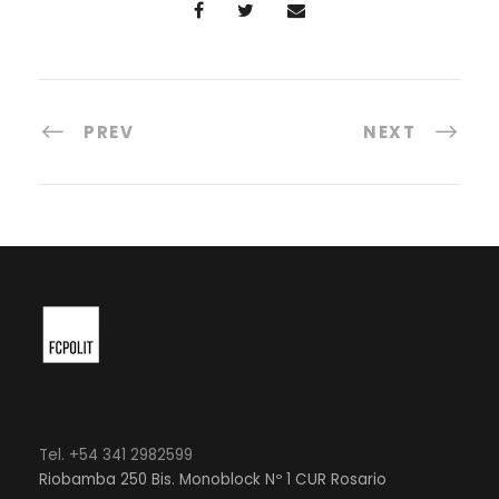
PREV
NEXT
Tel. +54 341 2982599
Riobamba 250 Bis. Monoblock Nº 1 CUR Rosario