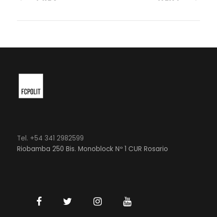
Tel. +54 341 2982599
Riobamba 250 Bis. Monoblock Nº 1 CUR Rosario