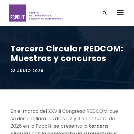
Tercera Circular REDCOM:
Muestras y concursos
23 JUNIO 2026
En el marco del XXVIII Congreso REDCOM, que
se desarrollará los días 1, 2 y 3 de octubre de
2026 en la Fcpolit, se presenta la
tercera
circular
con la
convocatoria a muestras y