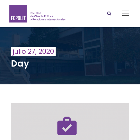
julio 27, 2020
Day