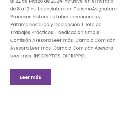
al 22 de Marzo de 2024 inclusive, en el horario
de 8 a 12 hs. Licenciatura en TurismoAsignatura:
Procesos Históricos Latinoamericanos y
PatrimonioCargo y Dedicación: 1 Jefe de
Trabajos Prácticos – dedicación simple-
Comisión Asesora Leer más…Cambio Comisión
Asesora Leer más…Cambio Comisión Asesora
Leer más…INSCRIPTOS: DI FILIPPO,...
Leer más