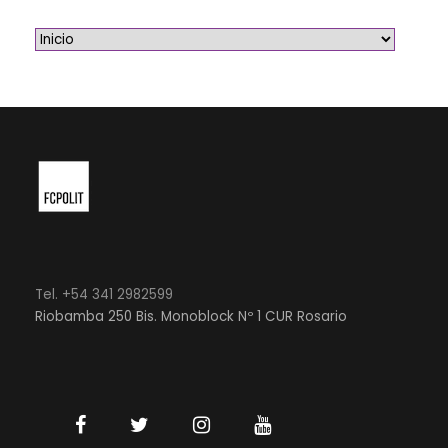
Tel. +54 341 2982599
Riobamba 250 Bis. Monoblock Nº 1 CUR Rosario