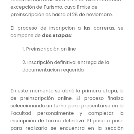
excepción de Turismo, cuyo límite de
preinscripción es hasta el 28 de noviembre.
El proceso de inscripción a las carreras, se
compone de
dos etapas
:
1. Preinscripción on line
2. Inscripción definitiva: entrega de la
documentación requerida.
–
En este momento se abrió la primera etapa, la
de preinscripción online. El proceso finaliza
seleccionando un turno para presentarse en la
Facultad personalmente y completar la
inscripción de forma definitiva. El paso a paso
para realizarlo se encuentra en la sección