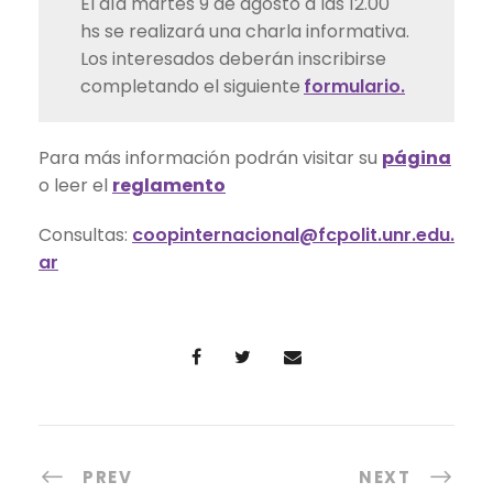
El día martes 9 de agosto a las 12.00
hs se realizará una charla informativa.
Los interesados deberán inscribirse
completando el siguiente
formulario.
Para más información podrán visitar su
página
o leer el
reglamento
Consultas:
coopinternacional@fcpolit.unr.edu.
ar
PREV
NEXT