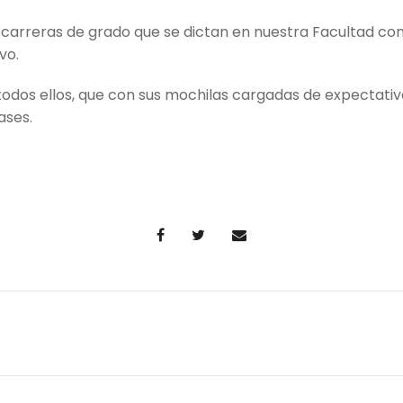
 carreras de grado que se dictan en nuestra Facultad co
vo.
todos ellos, que con sus mochilas cargadas de expectativ
ases.