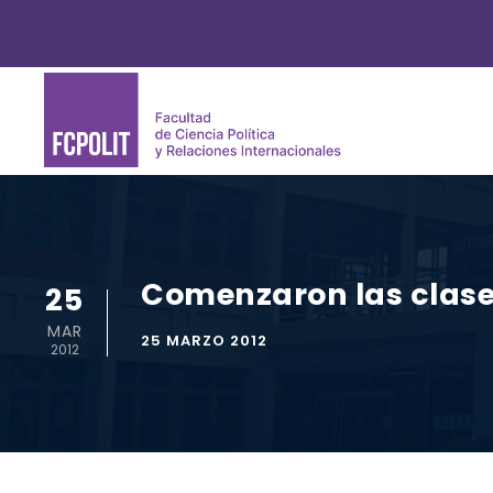
Comenzaron las clase
25
MAR
25 MARZO 2012
2012