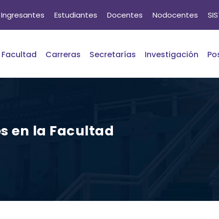
Ingresantes
Estudiantes
Docentes
Nodocentes
SI
Facultad
Carreras
Secretarías
Investigación
Po
s en la Facultad