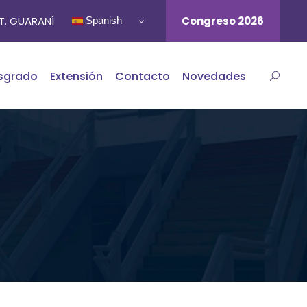
ST. GUARANÍ
Congreso 2026
Spanish
sgrado
Extensión
Contacto
Novedades