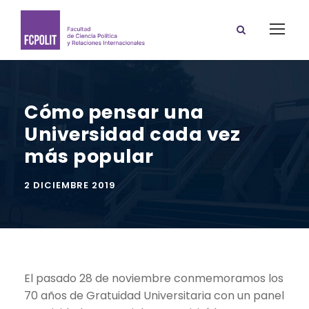
Cómo pensar una
Universidad cada vez
más popular
2 DICIEMBRE 2019
El pasado 28 de noviembre conmemoramos los
70 años de Gratuidad Universitaria con un panel