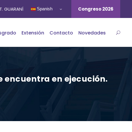
ST. GUARANÍ
Congreso 2026
Spanish
sgrado
Extensión
Contacto
Novedades
e encuentra en ejecución.