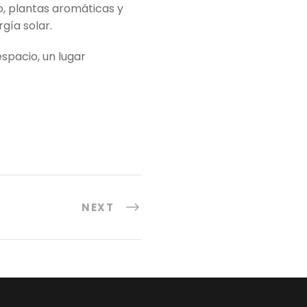
o, plantas aromáticas y
gía solar.
spacio, un lugar
NEXT