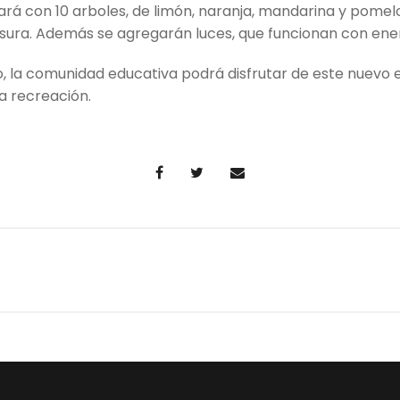
ará con 10 arboles, de limón, naranja, mandarina y pomel
sura. Además se agregarán luces, que funcionan con ener
o, la comunidad educativa podrá disfrutar de este nuevo e
a recreación.