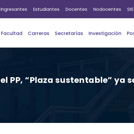
Ingresantes
Estudiantes
Docentes
Nodocentes
SI
Facultad
Carreras
Secretarías
Investigación
Po
el PP, “Plaza sustentable” ya s