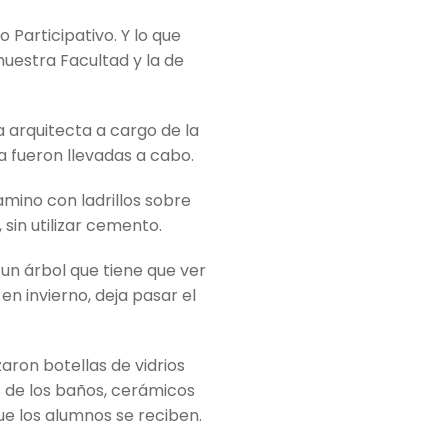
 Participativo. Y lo que
uestra Facultad y la de
 arquitecta a cargo de la
a fueron llevadas a cabo.
mino con ladrillos sobre
, sin utilizar cemento.
un árbol que tiene que ver
n invierno, deja pasar el
zaron botellas de vidrios
os de los baños, cerámicos
e los alumnos se reciben.