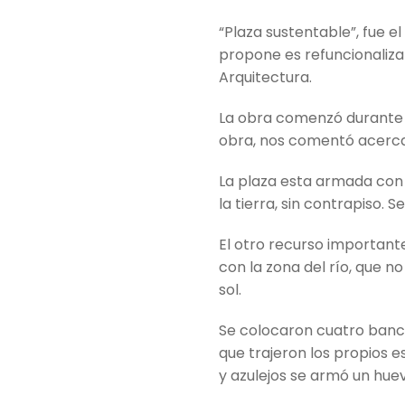
“Plaza sustentable”, fue el
propone es refuncionaliza
Arquitectura.
La obra comenzó durante e
obra, nos comentó acerca 
La plaza esta armada con 
la tierra, sin contrapiso. S
El otro recurso important
con la zona del río, que n
sol.
Se colocaron cuatro bancos,
que trajeron los propios e
y azulejos se armó un hue