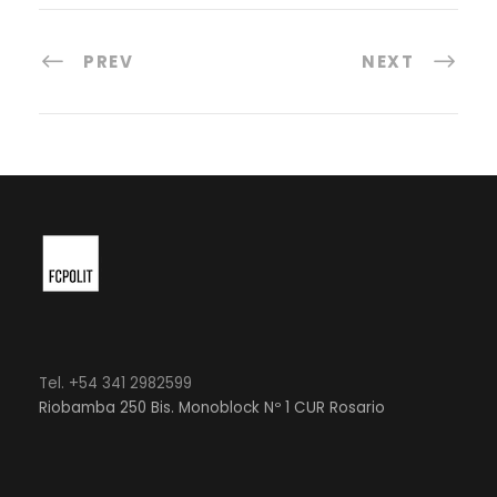
PREV
NEXT
Tel. +54 341 2982599
Riobamba 250 Bis. Monoblock Nº 1 CUR Rosario