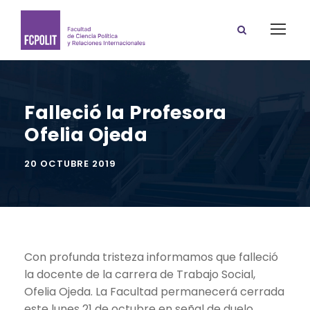
Falleció la Profesora
Ofelia Ojeda
20 OCTUBRE 2019
Con profunda tristeza informamos que falleció
la docente de la carrera de Trabajo Social,
Ofelia Ojeda. La Facultad permanecerá cerrada
este lunes 21 de octubre en señal de duelo.