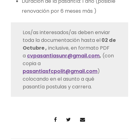
Duración de la pasantía: 1 año (posible
renovación por 6 meses más )
Los/as interesados/as deben enviar
toda la documentación hasta el
02 de
Octubre ,
inclusive, en formato PDF
a
cvpasantiasunr@gmail.com
,
(con
copia a
pasantiasfcpolit@gmail.com
)
colocando en el asunto a qué
pasantía postulas y carrera.