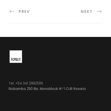
PREV
NEXT
Tel. +54 341 2982599
Riobamba 250 Bis. Monoblock Nº 1 CUR Rosario