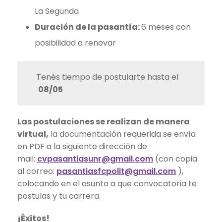
La Segunda
Duración de la pasantía:
6 meses con
posibilidad a renovar
Tenés tiempo de postularte hasta el
08/05
Las postulaciones se realizan de manera
virtual,
la documentación requerida se envía
en PDF a la siguiente dirección de
mail:
cvpasantiasunr@gmail.com
(con copia
al correo:
pasantiasfcpolit@gmail.com
),
colocando en el asunto a que convocatoria te
postulas y tu carrera.
¡Éxitos!