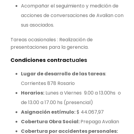
Acompañar el seguimiento y medición de
acciones de conversaciones de Avalian con
sus asociados.
Tareas ocasionales : Realización de
presentaciones para la gerencia.
Condiciones contrac
tuales
Lugar de desarrollo de las tareas
:
Corrientes 878 Rosario
Horarios:
Lunes a Viernes 9.00 a 13.00hs o
de 13.00 a 17.00 hs (presencial)
Asignación estímulo:
$ 44.067,97
Cobertura Obra Social:
Prepaga Avalian
Cobertura por accidentes personales: