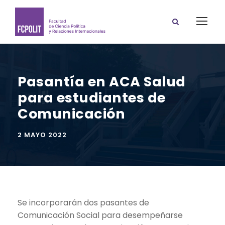
Pasantía en ACA Salud
para estudiantes de
Comunicación
2 MAYO 2022
Se incorporarán dos pasantes de
Comunicación Social para desempeñarse